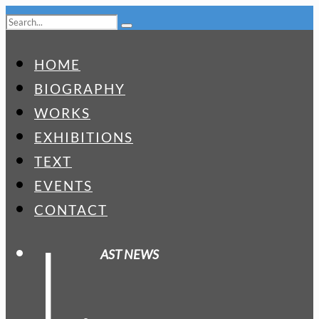
HOME
BIOGRAPHY
WORKS
EXHIBITIONS
TEXT
EVENTS
CONTACT
L
AST NEWS